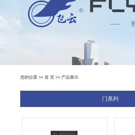
您的位置
>>
首 页
>>
产品展示
门系列