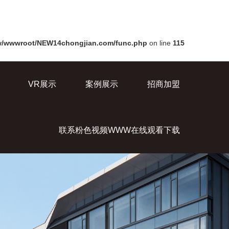
/wwwroot/NEW14chongjian.com/func.php
on line
115
VR展示
案例展示
招商加盟
联系粉色视频WWW在线观看下载