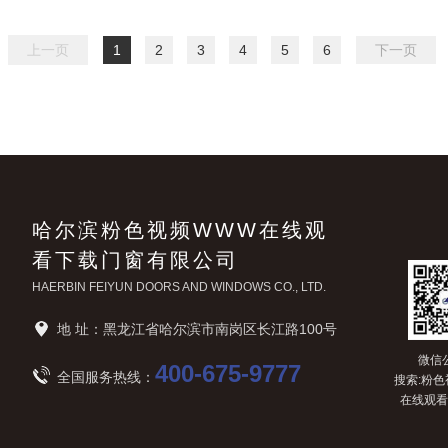
上一页
1
2
3
4
5
6
下一页
哈尔滨粉色视频WWW在线观
看下载门窗有限公司
HAERBIN FEIYUN DOORS AND WINDOWS CO., LTD.
地 址：黑龙江省哈尔滨市南岗区长江路100号
微信
400-675-9777
全国服务热线：
搜索:粉色
在线观看