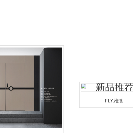
FLY雅臻