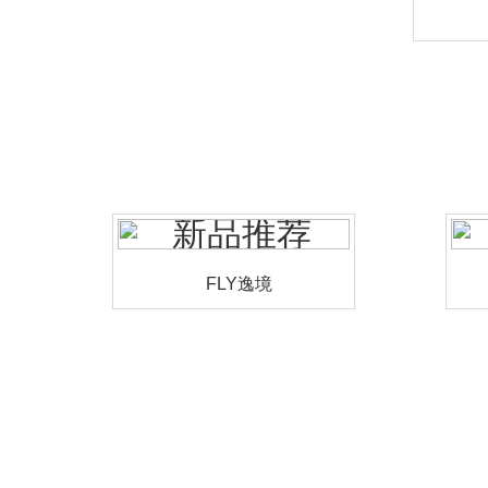
FLY逸境