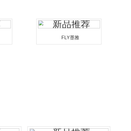
FLY墨雅