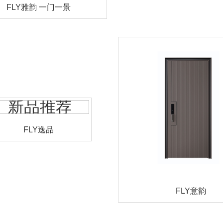
FLY雅韵 一门一景
FLY逸品
FLY意韵