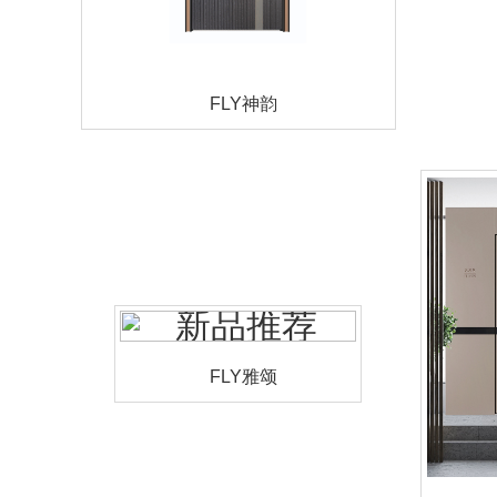
FLY神韵
FLY雅颂