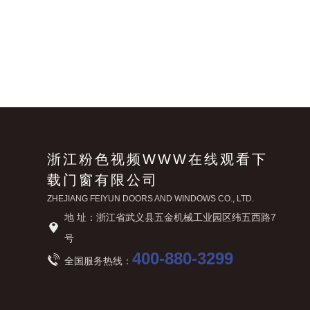
浙江粉色视频WWW在线观看下
载门窗有限公司
ZHEJIANG FEIYUN DOORS AND WINDOWS CO., LTD.
地 址：浙江省武义县五金机械工业园区纬五西路7
号
400-880-3299
全国服务热线：