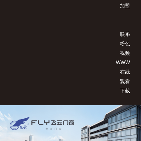
加盟
联系
粉色
视频
WWW
在线
观看
下载