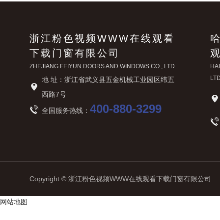
浙江粉色视频WWW在线观看
下载门窗有限公司
ZHEJIANG FEIYUN DOORS AND WINDOWS CO., LTD.
HA
LTD
地 址：浙江省武义县五金机械工业园区纬五
西路7号
400-880-3299
全国服务热线：
Copyright © 浙江粉色视频WWW在线观看下载门窗有限公司 All r
网站地图